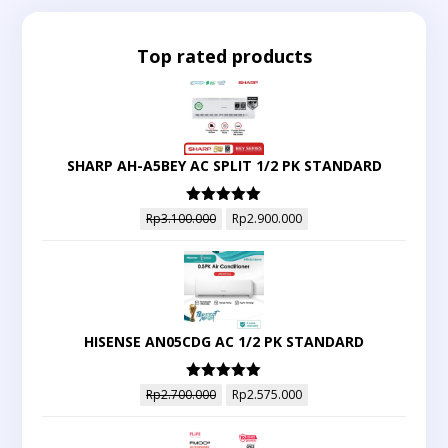
Top rated products
SHARP AH-A5BEY AC SPLIT 1/2 PK STANDARD
Dinilai
5.00
Rp
3.100.000
Rp
2.900.000
dari 5
HISENSE AN05CDG AC 1/2 PK STANDARD
Dinilai
5.00
Rp
2.700.000
Rp
2.575.000
dari 5