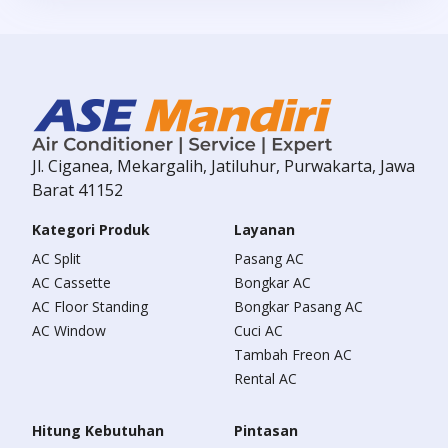
Jl. Ciganea, Mekargalih, Jatiluhur, Purwakarta, Jawa
Barat 41152
Kategori Produk
Layanan
AC Split
Pasang AC
AC Cassette
Bongkar AC
AC Floor Standing
Bongkar Pasang AC
AC Window
Cuci AC
Tambah Freon AC
Rental AC
Hitung Kebutuhan
Pintasan