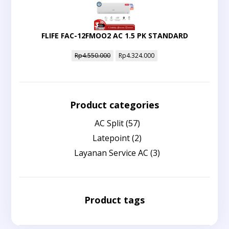
FLIFE FAC-12FMOO2 AC 1.5 PK STANDARD
Rp
4.550.000
Rp
4.324.000
Product categories
AC Split
(57)
Latepoint
(2)
Layanan Service AC
(3)
Product tags