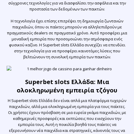
σύγχρονες τεχνολογίες για να διασφαλίσει την ασφάλεια και την
προστασία των δεδομένων των παικτών.
Η τεχνολογία έχει επίσης επιτρέψει τη δημιουργία ζωντανών
παιχνιδιών, όπου οι παίκτες μπορούν να αλληλεπιδρούν με
πραγματικούς dealers σε πραγματικό χρόνο. Αυτό προσφέρει μια
μοναδική εμπειρία που προσομοιώνει την ατμόσφαιρα ενός
φυσικού καζίνο. Η Superbet slots Ελλάδα συνεχίζει να επενδύει
στην τεχνολογία για να προσφέρει καινοτόμες λύσεις που
βελτιώνουν τη συνολική εμπειρία των παικτών.
Superbet slots Ελλάδα: Μια
ολοκληρωμένη εμπειρία τζόγου
Η Superbet slots Ελλάδα δεν είναι απλά μια πλατφόρμα τυχερών
παιχνιδιών, αλλά μια ολοκληρωμένη εμπειρία για τους παίκτες.
Οι χρήστες έχουν πρόσβαση σε μια ευρεία γκάμα παιχνιδιών, με
καθημερινές προσφορές και εκπτώσεις που ενισχύουν την
εμπειρία τους. Αυτή η ποικιλία βοηθά τους παίκτες να
εξερευνήσουν νέα παιχνίδια και στρατηγικές, κάνοντάς τους να