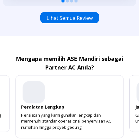
Lihat Semua Review
Mengapa memilih ASE Mandiri sebagai
Partner AC Anda?
Peralatan Lengkap
Jamin
Peralatan yang kami gunakan lengkap dan
Garansi
memenuhi standar operasional penyervisan AC
untuk 
rumahan hingga proyek gedung.