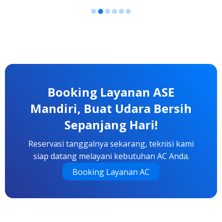
Booking Layanan ASE
Mandiri, Buat Udara Bersih
Sepanjang Hari!
Reservasi tanggalnya sekarang, teknisi kami
siap datang melayani kebutuhan AC Anda.
Booking Layanan AC