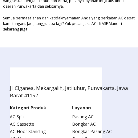
yang sesuai dengan kebutuhan Anda, pastinya layanan ini gratis untuk
daerah Purwakarta dan sekitarnya.
Semua permasalahan dan ketidaknyamanan Anda yang berkaitan AC dapat
kami tangani. Jadi, tunggu apa lagi? Yuk pesan jasa AC di ASE Mandiri
sekarang juga!
Jl. Ciganea, Mekargalih, Jatiluhur, Purwakarta, Jawa
Barat 41152
Kategori Produk
Layanan
AC Split
Pasang AC
AC Cassette
Bongkar AC
AC Floor Standing
Bongkar Pasang AC