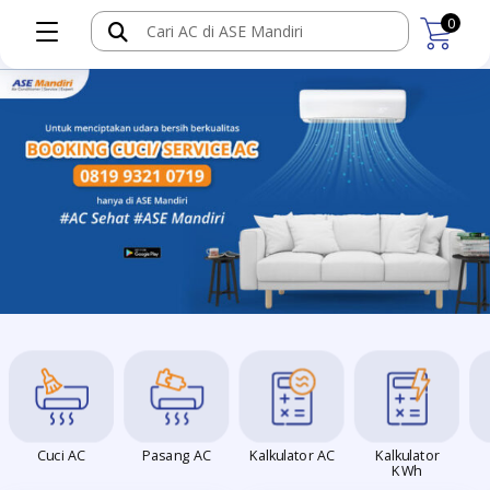
0
Cuci AC
Pasang AC
Kalkulator AC
Kalkulator
KWh