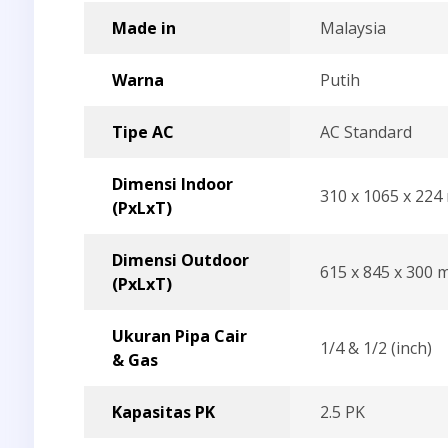
Made in
Malaysia
Warna
Putih
Tipe AC
AC Standard
Dimensi Indoor
310 x 1065 x 22
(PxLxT)
Dimensi Outdoor
615 x 845 x 300
(PxLxT)
Ukuran Pipa Cair
1/4 & 1/2 (inch)
& Gas
Kapasitas PK
2.5 PK