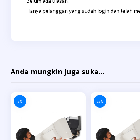
Belum ada ulasan.
Hanya pelanggan yang sudah login dan telah me
Anda mungkin juga suka…
8%
28%