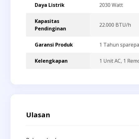
Daya Listrik
2030 Watt
Kapasitas
22.000 BTU/h
Pendinginan
Garansi Produk
1 Tahun sparepa
Kelengkapan
1 Unit AC, 1 Rem
Ulasan