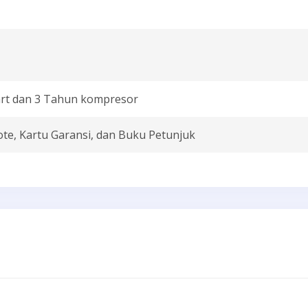
rt dan 3 Tahun kompresor
ote, Kartu Garansi, dan Buku Petunjuk