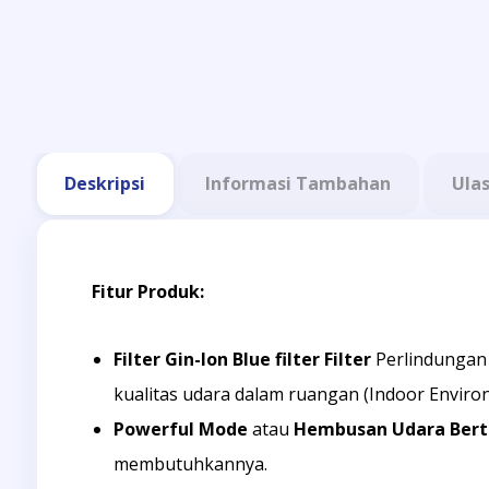
Deskripsi
Informasi Tambahan
Ula
Fitur Produk:
Filter Gin-Ion Blue filter Filter
Perlindungan 
kualitas udara dalam ruangan (Indoor Environ
Powerful Mode
atau
Hembusan Udara Ber
membutuhkannya.