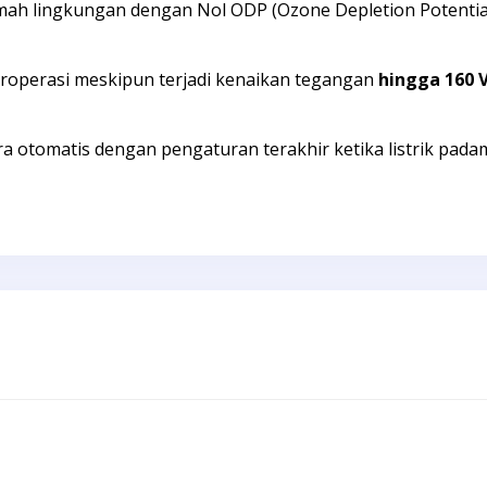
h lingkungan dengan Nol ODP (Ozone Depletion Potential) 
eroperasi meskipun terjadi kenaikan tegangan
hingga 160 V
a otomatis dengan pengaturan terakhir ketika listrik pada