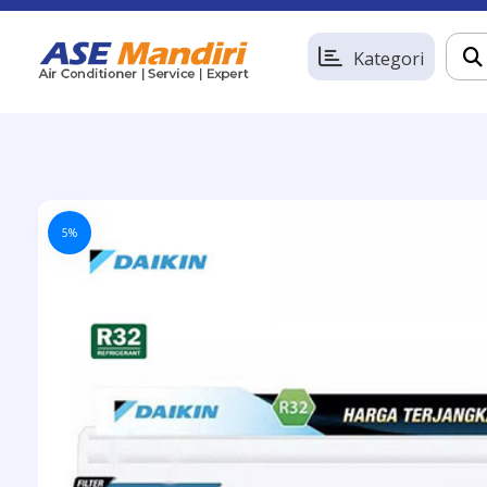
Kategori
5%