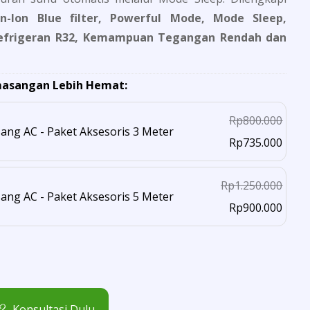
n-Ion Blue filter, Powerful Mode, Mode Sleep,
 Refrigeran R32, Kemampuan Tegangan Rendah dan
Rp
800.000
sang AC - Paket Aksesoris 3 Meter
Rp
735.000
Rp
1.250.000
sang AC - Paket Aksesoris 5 Meter
Rp
900.000
Konsultasi Dulu