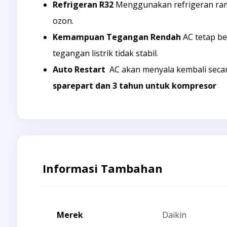
Refrigeran R32
Menggunakan refrigeran rama
ozon.
Kemampuan Tegangan Rendah
AC tetap b
tegangan listrik tidak stabil.
Auto Restart
AC akan menyala kembali secar
sparepart dan 3 tahun untuk kompresor
Informasi Tambahan
Merek
Daikin