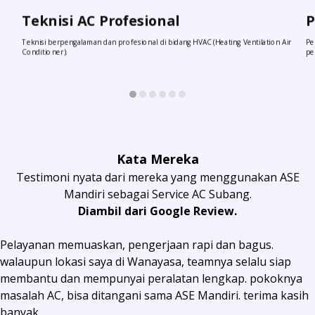
Teknisi AC Profesional
P
Teknisi berpengalaman dan profesional di bidang HVAC (Heating Ventilation Air
Pe
Conditioner).
pe
Kata Mereka
Testimoni nyata dari mereka yang menggunakan ASE
Mandiri sebagai Service AC Subang.
Diambil dari Google Review.
Pelayanan memuaskan, pengerjaan rapi dan bagus.
walaupun lokasi saya di Wanayasa, teamnya selalu siap
membantu dan mempunyai peralatan lengkap. pokoknya
masalah AC, bisa ditangani sama ASE Mandiri. terima kasih
banyak.