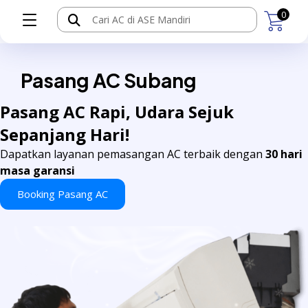
0
Pasang AC Subang
Pasang AC Rapi, Udara Sejuk
Sepanjang Hari!
Dapatkan layanan pemasangan AC terbaik dengan
30 hari
masa garansi
Booking Pasang AC