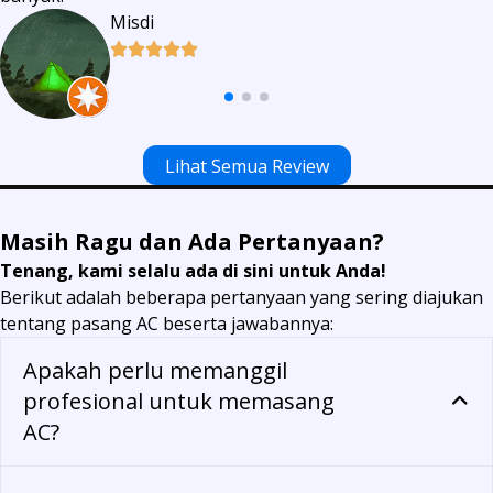
Misdi
Lihat Semua Review
Masih Ragu dan Ada Pertanyaan?
Tenang, kami selalu ada di sini untuk Anda!
Berikut adalah beberapa pertanyaan yang sering diajukan
tentang pasang AC beserta jawabannya:
Apakah perlu memanggil
profesional untuk memasang
AC?